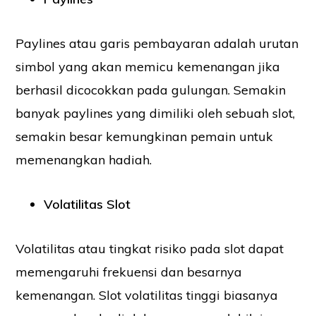
Paylines atau garis pembayaran adalah urutan
simbol yang akan memicu kemenangan jika
berhasil dicocokkan pada gulungan. Semakin
banyak paylines yang dimiliki oleh sebuah slot,
semakin besar kemungkinan pemain untuk
memenangkan hadiah.
Volatilitas Slot
Volatilitas atau tingkat risiko pada slot dapat
memengaruhi frekuensi dan besarnya
kemenangan. Slot volatilitas tinggi biasanya