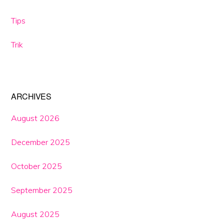
Tips
Trik
ARCHIVES
August 2026
December 2025
October 2025
September 2025
August 2025