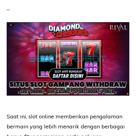
Saat ini, slot online memberikan pengalaman
bermain yang lebih menarik dengan berbagai