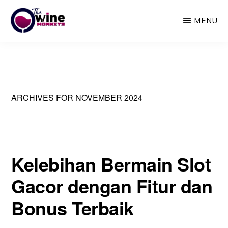
Skip
Skip
MENU
to
to
main
primary
THE
Slot
WINE
content
sidebar
MONKEYS
Gacor
Jaminan
Menang
ARCHIVES FOR NOVEMBER 2024
Tanpa
Henti
Kelebihan Bermain Slot
Gacor dengan Fitur dan
Bonus Terbaik