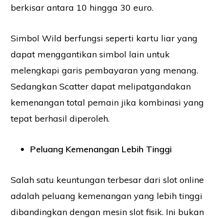
berkisar antara 10 hingga 30 euro.
Simbol Wild berfungsi seperti kartu liar yang
dapat menggantikan simbol lain untuk
melengkapi garis pembayaran yang menang.
Sedangkan Scatter dapat melipatgandakan
kemenangan total pemain jika kombinasi yang
tepat berhasil diperoleh.
Peluang Kemenangan Lebih Tinggi
Salah satu keuntungan terbesar dari slot online
adalah peluang kemenangan yang lebih tinggi
dibandingkan dengan mesin slot fisik. Ini bukan