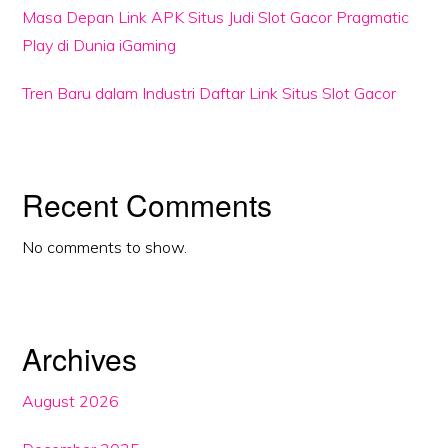
Masa Depan Link APK Situs Judi Slot Gacor Pragmatic
Play di Dunia iGaming
Tren Baru dalam Industri Daftar Link Situs Slot Gacor
Recent Comments
No comments to show.
Archives
August 2026