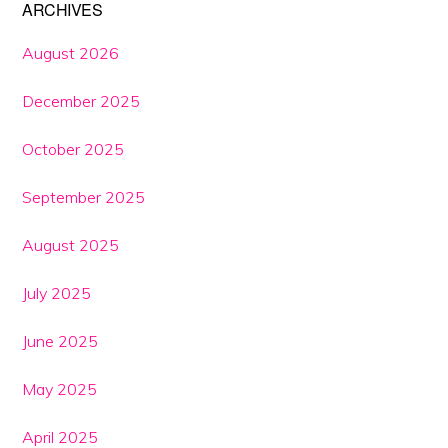
ARCHIVES
August 2026
December 2025
October 2025
September 2025
August 2025
July 2025
June 2025
May 2025
April 2025