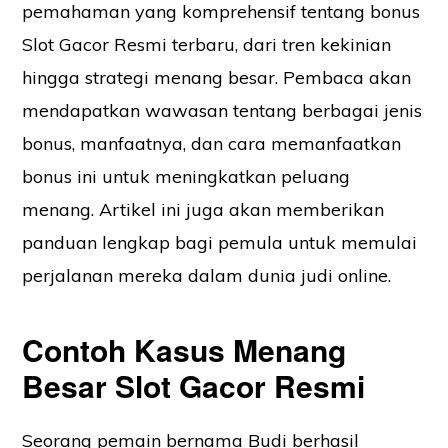
pemahaman yang komprehensif tentang bonus
Slot Gacor Resmi terbaru, dari tren kekinian
hingga strategi menang besar. Pembaca akan
mendapatkan wawasan tentang berbagai jenis
bonus, manfaatnya, dan cara memanfaatkan
bonus ini untuk meningkatkan peluang
menang. Artikel ini juga akan memberikan
panduan lengkap bagi pemula untuk memulai
perjalanan mereka dalam dunia judi online.
Contoh Kasus Menang
Besar Slot Gacor Resmi
Seorang pemain bernama Budi berhasil