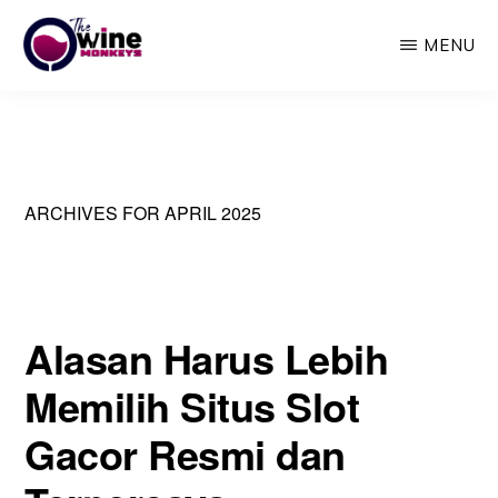
Skip
Skip
MENU
to
to
main
primary
THE
Slot
WINE
content
sidebar
MONKEYS
Gacor
Jaminan
Menang
ARCHIVES FOR APRIL 2025
Tanpa
Henti
Alasan Harus Lebih
Memilih Situs Slot
Gacor Resmi dan