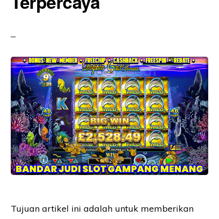
Terpercaya
Tujuan artikel ini adalah untuk memberikan