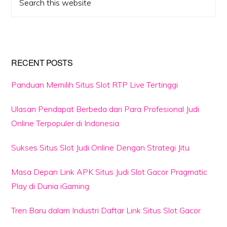
Sidebar
this
website
RECENT POSTS
Panduan Memilih Situs Slot RTP Live Tertinggi
Ulasan Pendapat Berbeda dari Para Profesional Judi
Online Terpopuler di Indonesia
Sukses Situs Slot Judi Online Dengan Strategi Jitu
Masa Depan Link APK Situs Judi Slot Gacor Pragmatic
Play di Dunia iGaming
Tren Baru dalam Industri Daftar Link Situs Slot Gacor