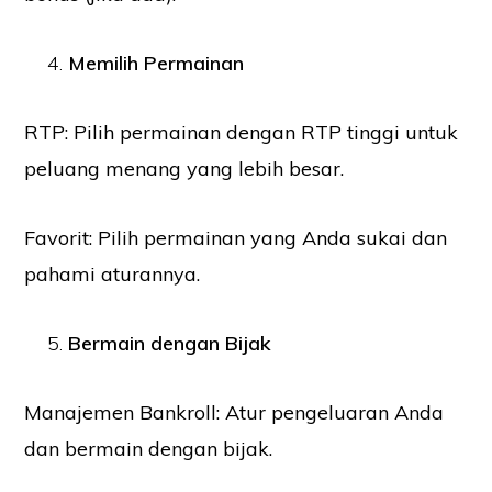
Memilih Permainan
RTP: Pilih permainan dengan RTP tinggi untuk
peluang menang yang lebih besar.
Favorit: Pilih permainan yang Anda sukai dan
pahami aturannya.
Bermain dengan Bijak
Manajemen Bankroll: Atur pengeluaran Anda
dan bermain dengan bijak.