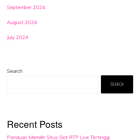
September 2024
August 2024
July 2024
Search
SEARCH
Recent Posts
Panduan Memilih Situs Slot RTP Live Tertinggi