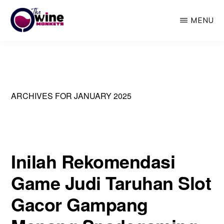
Skip
Skip
MENU
to
to
main
primary
THE
Slot
WINE
content
sidebar
MONKEYS
Gacor
Jaminan
Menang
ARCHIVES FOR JANUARY 2025
Tanpa
Henti
Inilah Rekomendasi
Game Judi Taruhan Slot
Gacor Gampang