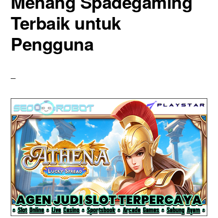
Menang Spadegaming
Terbaik untuk
Pengguna