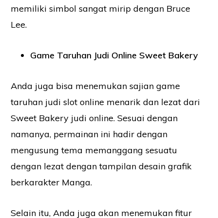
memiliki simbol sangat mirip dengan Bruce
Lee.
Game Taruhan Judi Online Sweet Bakery
Anda juga bisa menemukan sajian game
taruhan judi slot online menarik dan lezat dari
Sweet Bakery judi online. Sesuai dengan
namanya, permainan ini hadir dengan
mengusung tema memanggang sesuatu
dengan lezat dengan tampilan desain grafik
berkarakter Manga.
Selain itu, Anda juga akan menemukan fitur