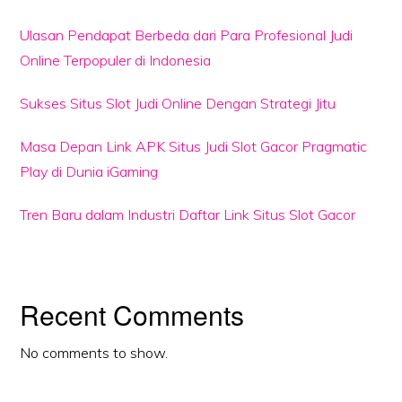
Ulasan Pendapat Berbeda dari Para Profesional Judi
Online Terpopuler di Indonesia
Sukses Situs Slot Judi Online Dengan Strategi Jitu
Masa Depan Link APK Situs Judi Slot Gacor Pragmatic
Play di Dunia iGaming
Tren Baru dalam Industri Daftar Link Situs Slot Gacor
Recent Comments
No comments to show.