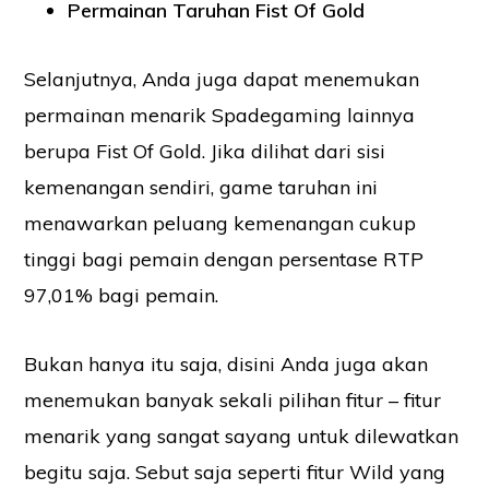
Permainan Taruhan Fist Of Gold
Selanjutnya, Anda juga dapat menemukan
permainan menarik Spadegaming lainnya
berupa Fist Of Gold. Jika dilihat dari sisi
kemenangan sendiri, game taruhan ini
menawarkan peluang kemenangan cukup
tinggi bagi pemain dengan persentase RTP
97,01% bagi pemain.
Bukan hanya itu saja, disini Anda juga akan
menemukan banyak sekali pilihan fitur – fitur
menarik yang sangat sayang untuk dilewatkan
begitu saja. Sebut saja seperti fitur Wild yang