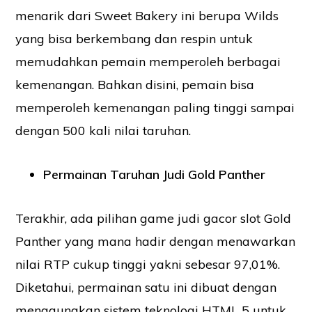
menarik dari Sweet Bakery ini berupa Wilds
yang bisa berkembang dan respin untuk
memudahkan pemain memperoleh berbagai
kemenangan. Bahkan disini, pemain bisa
memperoleh kemenangan paling tinggi sampai
dengan 500 kali nilai taruhan.
Permainan Taruhan Judi Gold Panther
Terakhir, ada pilihan game judi gacor slot Gold
Panther yang mana hadir dengan menawarkan
nilai RTP cukup tinggi yakni sebesar 97,01%.
Diketahui, permainan satu ini dibuat dengan
menggunakan sistem teknologi HTML 5 untuk