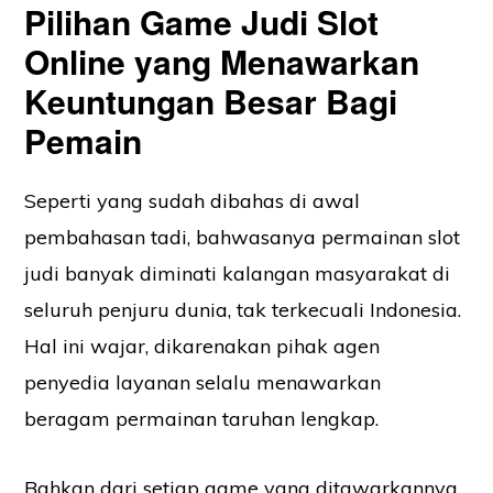
Pilihan Game Judi Slot
Online yang Menawarkan
Keuntungan Besar Bagi
Pemain
Seperti yang sudah dibahas di awal
pembahasan tadi, bahwasanya permainan slot
judi banyak diminati kalangan masyarakat di
seluruh penjuru dunia, tak terkecuali Indonesia.
Hal ini wajar, dikarenakan pihak agen
penyedia layanan selalu menawarkan
beragam permainan taruhan lengkap.
Bahkan dari setiap game yang ditawarkannya,