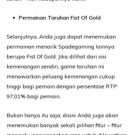
Permainan Taruhan Fist Of Gold
Selanjutnya, Anda juga dapat menemukan
permainan menarik Spadegaming lainnya
berupa Fist Of Gold. Jika dilihat dari sisi
kemenangan sendiri, game taruhan ini
menawarkan peluang kemenangan cukup
tinggi bagi pemain dengan persentase RTP
97,01% bagi pemain.
Bukan hanya itu saja, disini Anda juga akan
menemukan banyak sekali pilihan fitur – fitur