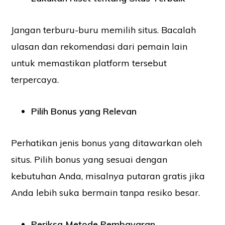
Jangan terburu-buru memilih situs. Bacalah
ulasan dan rekomendasi dari pemain lain
untuk memastikan platform tersebut
terpercaya.
Pilih Bonus yang Relevan
Perhatikan jenis bonus yang ditawarkan oleh
situs. Pilih bonus yang sesuai dengan
kebutuhan Anda, misalnya putaran gratis jika
Anda lebih suka bermain tanpa resiko besar.
Periksa Metode Pembayaran