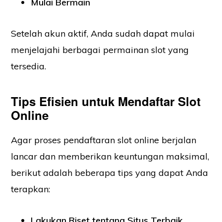
Mulai Bermain
Setelah akun aktif, Anda sudah dapat mulai
menjelajahi berbagai permainan slot yang
tersedia.
Tips Efisien untuk Mendaftar Slot
Online
Agar proses pendaftaran slot online berjalan
lancar dan memberikan keuntungan maksimal,
berikut adalah beberapa tips yang dapat Anda
terapkan:
Lakukan Riset tentang Situs Terbaik