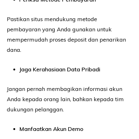
Pastikan situs mendukung metode
pembayaran yang Anda gunakan untuk
mempermudah proses deposit dan penarikan
dana.
Jaga Kerahasiaan Data Pribadi
Jangan pernah membagikan informasi akun
Anda kepada orang lain, bahkan kepada tim
dukungan pelanggan.
Manfaatkan Akun Demo