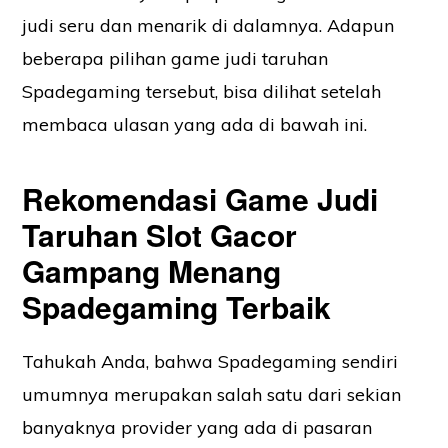
judi seru dan menarik di dalamnya. Adapun
beberapa pilihan game judi taruhan
Spadegaming tersebut, bisa dilihat setelah
membaca ulasan yang ada di bawah ini.
Rekomendasi Game Judi
Taruhan Slot Gacor
Gampang Menang
Spadegaming Terbaik
Tahukah Anda, bahwa Spadegaming sendiri
umumnya merupakan salah satu dari sekian
banyaknya provider yang ada di pasaran