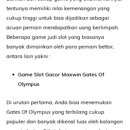
tentunya memiliki nilai kemenangan yang
cukup tinggi untuk bisa dijadikan sebagai
acuan pemain mendapatkan uang berlimpah.
Beberapa game judi slot yang biasanya
banyak dimainkan oleh para pemain bettor,
antara lain yakni :
Game Slot Gacor Maxwin Gates Of
Olympus
Di urutan pertama, Anda bisa menemukan
Gates Of Olympus yang terbilang cukup
populer dan banyak dikenal luas oleh kalangan