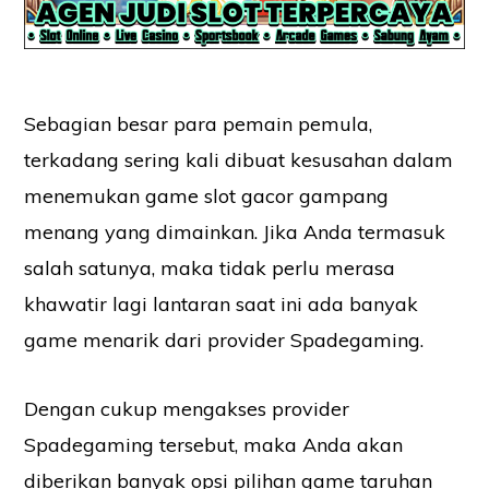
Sebagian besar para pemain pemula,
terkadang sering kali dibuat kesusahan dalam
menemukan game slot gacor gampang
menang yang dimainkan. Jika Anda termasuk
salah satunya, maka tidak perlu merasa
khawatir lagi lantaran saat ini ada banyak
game menarik dari provider Spadegaming.
Dengan cukup mengakses provider
Spadegaming tersebut, maka Anda akan
diberikan banyak opsi pilihan game taruhan