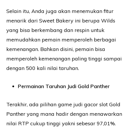
Selain itu, Anda juga akan menemukan fitur
menarik dari Sweet Bakery ini berupa Wilds
yang bisa berkembang dan respin untuk
memudahkan pemain memperoleh berbagai
kemenangan. Bahkan disini, pemain bisa
memperoleh kemenangan paling tinggi sampai
dengan 500 kali nilai taruhan.
Permainan Taruhan Judi Gold Panther
Terakhir, ada pilihan game judi gacor slot Gold
Panther yang mana hadir dengan menawarkan
nilai RTP cukup tinggi yakni sebesar 97,01%.