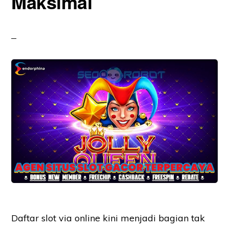
Maksimal
Daftar slot via online kini menjadi bagian tak