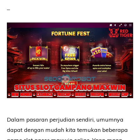
Dalam pasaran perjudian sendiri, umumnya
dapat dengan mudah kita temukan beberapa